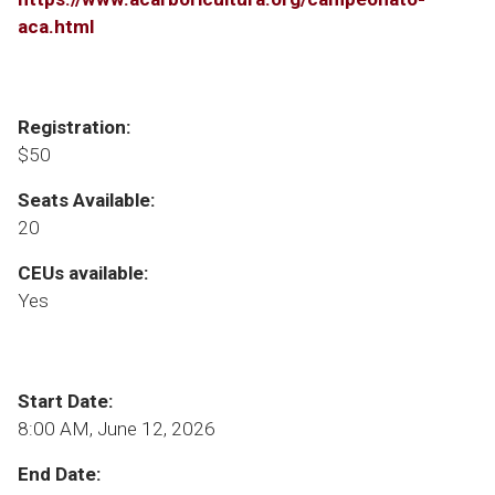
aca.html
Registration:
$50
Seats Available:
20
CEUs available:
Yes
Start Date:
8:00 AM, June 12, 2026
End Date: