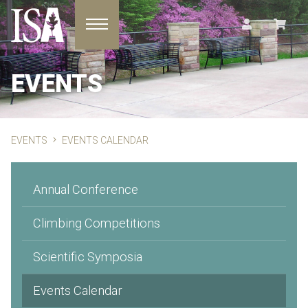
Toggle navigation
EVENTS
EVENTS
EVENTS CALENDAR
Annual Conference
Climbing Competitions
Scientific Symposia
Events Calendar